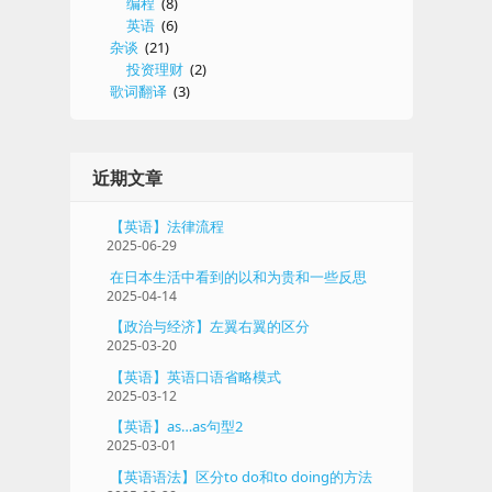
编程
(8)
英语
(6)
杂谈
(21)
投资理财
(2)
歌词翻译
(3)
近期文章
【英语】法律流程
2025-06-29
在日本生活中看到的以和为贵和一些反思
2025-04-14
【政治与经济】左翼右翼的区分
2025-03-20
【英语】英语口语省略模式
2025-03-12
【英语】as…as句型2
2025-03-01
【英语语法】区分to do和to doing的方法