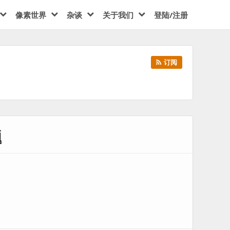
像素世界
杂谈
关于我们
登陆/注册
订阅
题