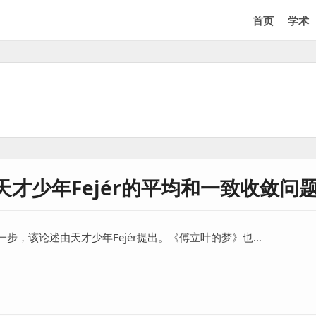
首页
学术
才少年Fejér的平均和一致收敛问
步，该论述由天才少年Fejér提出。《傅立叶的梦》也…
Fejér的平均和一致收敛问题