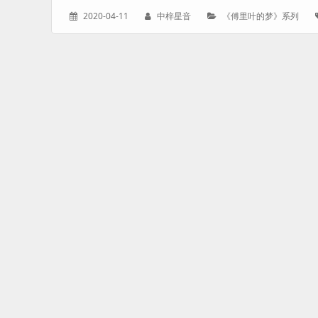
发
作
分
2020-04-11
中梓星音
《傅里叶的梦》系列
表
者：
类：
于：