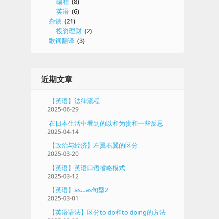
编程
(8)
英语
(6)
杂谈
(21)
投资理财
(2)
歌词翻译
(3)
近期文章
【英语】法律流程
2025-06-29
在日本生活中看到的以和为贵和一些反思
2025-04-14
【政治与经济】左翼右翼的区分
2025-03-20
【英语】英语口语省略模式
2025-03-12
【英语】as…as句型2
2025-03-01
【英语语法】区分to do和to doing的方法