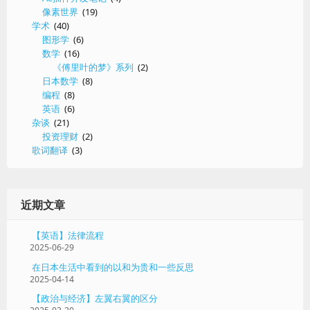
细
像素世界
(19)
分
学术
(40)
图形学
(6)
数学
(16)
《傅里叶的梦》系列
(2)
日本数学
(8)
编程
(8)
英语
(6)
杂谈
(21)
投资理财
(2)
歌词翻译
(3)
近期文章
【英语】法律流程
2025-06-29
在日本生活中看到的以和为贵和一些反思
2025-04-14
【政治与经济】左翼右翼的区分