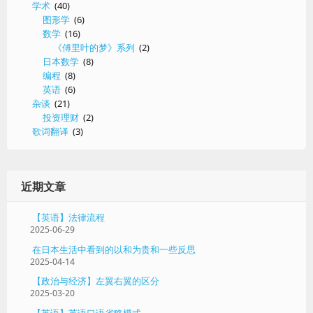
学术
(40)
图形学
(6)
数学
(16)
《傅里叶的梦》系列
(2)
日本数学
(8)
编程
(8)
英语
(6)
杂谈
(21)
投资理财
(2)
歌词翻译
(3)
近期文章
【英语】法律流程
2025-06-29
在日本生活中看到的以和为贵和一些反思
2025-04-14
【政治与经济】左翼右翼的区分
2025-03-20
【英语】英语口语省略模式