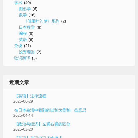
学术
(40)
收
图形学
(6)
集
数学
(16)
《傅里叶的梦》系列
(2)
日本数学
(8)
编程
(8)
英语
(6)
杂谈
(21)
投资理财
(2)
歌词翻译
(3)
近期文章
【英语】法律流程
2025-06-29
在日本生活中看到的以和为贵和一些反思
2025-04-14
【政治与经济】左翼右翼的区分
2025-03-20
【英语】英语口语省略模式