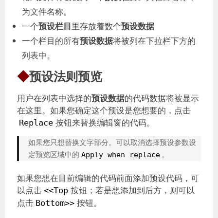
为文件名称。
一个
预设栏目
里存放着数个
预设数据
一个栏目的所有
预设数据
将被列在下拉栏下方的
列表中。
◆
预设法则预览
用户在列表中选择的
预设数据
的代码数据将被显示
在这里。如果您确定这个预设是您想要的，点击
按钮来替换编辑窗的代码。
Replace
如果您只想替换文字部分。可以取消选择预设参数设
定预览区域中的
。
Apply when replace
如果您想在目前编辑的代码前面添加预设代码，可
以点击
按钮；若是想添加到后方，则可以
<<Top
点击
按钮。
Bottom>>