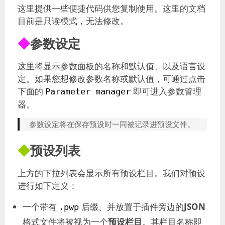
这里提供一些便捷代码供您复制使用。这里的文档
目前是只读模式，无法修改。
◆
参数设定
这里将显示参数面板的名称和默认值、以及语言设
定。如果您想修改参数名称或默认值，可通过点击
下面的
即可进入参数管理
Parameter manager
器。
参数设定将在保存预设时一同被记录进预设文件。
◆
预设列表
上方的下拉列表会显示所有预设栏目。我们对预设
进行如下定义：
一个带有
后缀、并放置于插件旁边的
JSON
.pwp
格式文件将被视为一个
预设栏目
。其栏目名称即