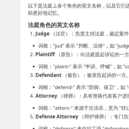
以下是法庭上各个角色的英文名称，以及它们
助更好地记忆。
法庭角色的英文名称
Judge
（法官）：负责主持法庭，裁定案件
词根："jud" 表示 "判断、法律"，如 "jud
Plaintiff
（原告）：向法庭提起诉讼的一
词根："plaint-" 表示 "申诉、呼喊"，如 "c
Defendant
（被告）：被原告起诉的一方
词根："defend-" 表示 "防御、保卫"，如 
Attorney
（律师）：具有资格代表客户进
词根："attorn-" 来源于古法语，意为 "
Defense Attorney
（辩护律师）：专门负
词根："defense" 来自拉丁语 "defend