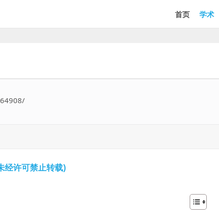
首页
学术
564908/
未经许可禁止转载)