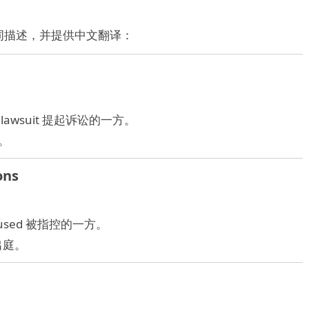
词描述，并提供中文翻译：
ng the lawsuit 提起诉讼的一方。
。
ons
g accused 被指控的一方。
出庭。