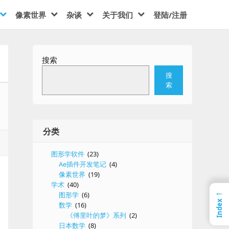
像素世界
杂谈
关于我们
登陆/注册
搜索
搜
索
分类
图形学软件
(23)
Ae插件开发笔记
(4)
像素世界
(19)
学术
(40)
←
图形学
(6)
Index
数学
(16)
《傅里叶的梦》系列
(2)
日本数学
(8)