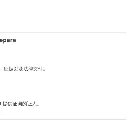
repare
词、证据以及法律文件。
n court 提供证词的证人。
。