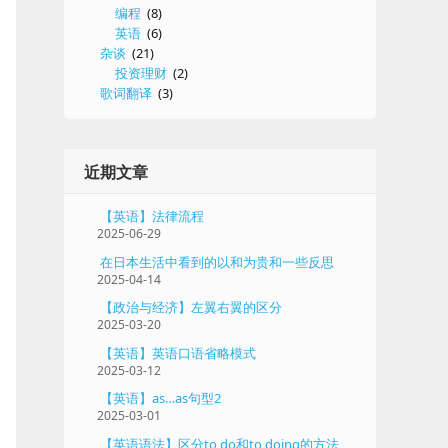
编程
(8)
英语
(6)
杂谈
(21)
投资理财
(2)
歌词翻译
(3)
近期文章
【英语】法律流程
2025-06-29
在日本生活中看到的以和为贵和一些反思
2025-04-14
【政治与经济】左翼右翼的区分
2025-03-20
【英语】英语口语省略模式
2025-03-12
【英语】as…as句型2
2025-03-01
【英语语法】区分to do和to doing的方法