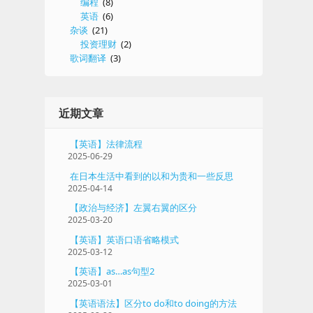
编程
(8)
英语
(6)
杂谈
(21)
投资理财
(2)
歌词翻译
(3)
近期文章
【英语】法律流程
2025-06-29
在日本生活中看到的以和为贵和一些反思
2025-04-14
【政治与经济】左翼右翼的区分
2025-03-20
【英语】英语口语省略模式
2025-03-12
【英语】as…as句型2
2025-03-01
【英语语法】区分to do和to doing的方法