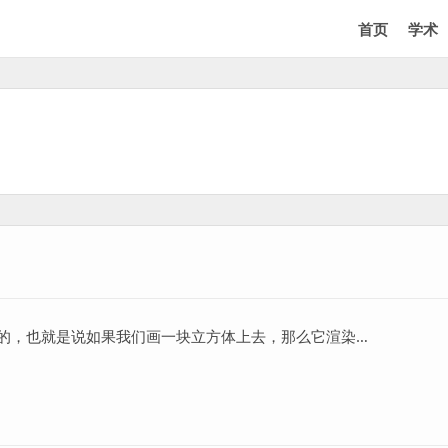
首页
学术
变形的，也就是说如果我们画一块立方体上去，那么它渲染…