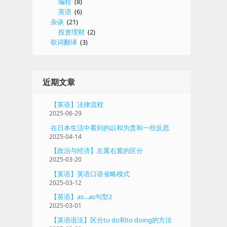
编程
(8)
英语
(6)
杂谈
(21)
投资理财
(2)
歌词翻译
(3)
近期文章
【英语】法律流程
2025-06-29
在日本生活中看到的以和为贵和一些反思
2025-04-14
【政治与经济】左翼右翼的区分
2025-03-20
【英语】英语口语省略模式
2025-03-12
【英语】as…as句型2
2025-03-01
【英语语法】区分to do和to doing的方法