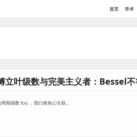
首页
学术
立叶级数与完美主义者：Bessel不
上的周期函数 f(x) ，我们难免心生疑…
数与完美主义者：Bessel不等式