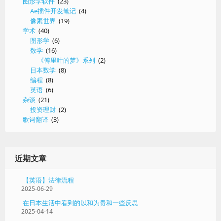
图形学软件
(23)
求
Ae插件开发笔记
(4)
导
像素世界
(19)
学术
(40)
图形学
(6)
数学
(16)
《傅里叶的梦》系列
(2)
日本数学
(8)
编程
(8)
英语
(6)
杂谈
(21)
投资理财
(2)
歌词翻译
(3)
近期文章
【英语】法律流程
2025-06-29
在日本生活中看到的以和为贵和一些反思
2025-04-14