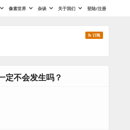
像素世界
杂谈
关于我们
登陆/注册
订阅
0一定不会发生吗？