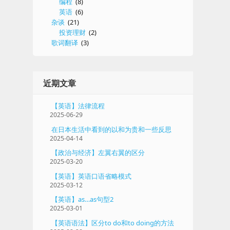
编程
(8)
英语
(6)
杂谈
(21)
投资理财
(2)
歌词翻译
(3)
近期文章
【英语】法律流程
2025-06-29
在日本生活中看到的以和为贵和一些反思
2025-04-14
【政治与经济】左翼右翼的区分
2025-03-20
【英语】英语口语省略模式
2025-03-12
【英语】as…as句型2
2025-03-01
【英语语法】区分to do和to doing的方法