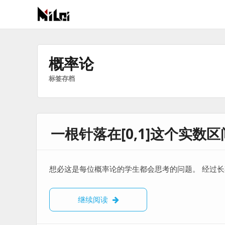
有
趣
好
概率论
玩
标签存档
的
国
际
技
一根针落在[0,1]这个实数
术
与
人
文
想必这是每位概率论的学生都会思考的问题。 经过
的
分
一根针落在[0,1]这个实数区间上
继续阅读
享
站