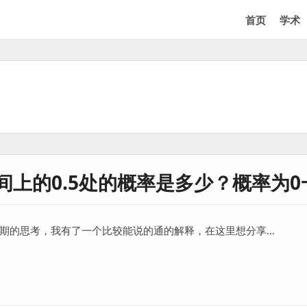
首页
学术
区间上的0.5处的概率是多少？概率为
长期的思考，我有了一个比较能说的通的解释，在这里想分享…
的0.5处的概率是多少？概率为0一定不会发生吗？