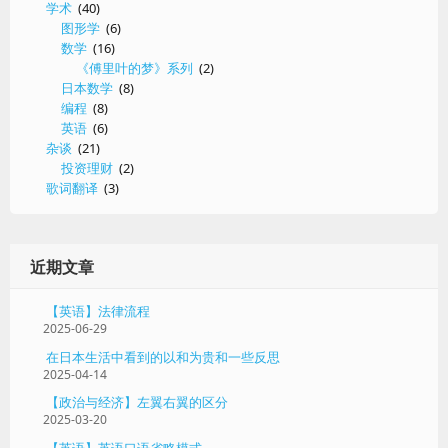
学术
(40)
解
图形学
(6)
读
数学
(16)
《傅里叶的梦》系列
(2)
日本数学
(8)
编程
(8)
英语
(6)
杂谈
(21)
投资理财
(2)
歌词翻译
(3)
近期文章
【英语】法律流程
2025-06-29
在日本生活中看到的以和为贵和一些反思
2025-04-14
【政治与经济】左翼右翼的区分
2025-03-20
【英语】英语口语省略模式