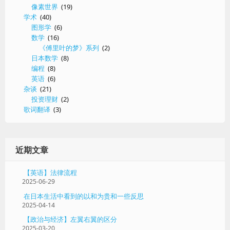
像素世界
(19)
学术
(40)
图形学
(6)
数学
(16)
《傅里叶的梦》系列
(2)
日本数学
(8)
编程
(8)
英语
(6)
杂谈
(21)
投资理财
(2)
歌词翻译
(3)
近期文章
【英语】法律流程
2025-06-29
在日本生活中看到的以和为贵和一些反思
2025-04-14
【政治与经济】左翼右翼的区分
2025-03-20