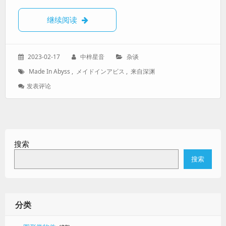
【随笔】来自深渊、与深渊精神
继续阅读
发
作
分
2023-02-17
中梓星音
杂谈
表
者：
类：
标
Made In Abyss
,
メイドインアビス
,
来自深渊
于：
签：
: 【随
发表评论
笔】
来
自
深
渊、
搜索
与
深
搜索
渊
精
神
分类