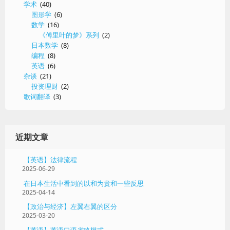
学术
(40)
图形学
(6)
数学
(16)
《傅里叶的梦》系列
(2)
日本数学
(8)
编程
(8)
英语
(6)
杂谈
(21)
投资理财
(2)
歌词翻译
(3)
近期文章
【英语】法律流程
2025-06-29
在日本生活中看到的以和为贵和一些反思
2025-04-14
【政治与经济】左翼右翼的区分
2025-03-20
【英语】英语口语省略模式