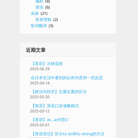
编程
(8)
英语
(6)
杂谈
(21)
投资理财
(2)
歌词翻译
(3)
近期文章
【英语】法律流程
2025-06-29
在日本生活中看到的以和为贵和一些反思
2025-04-14
【政治与经济】左翼右翼的区分
2025-03-20
【英语】英语口语省略模式
2025-03-12
【英语】as…as句型2
2025-03-01
【英语语法】区分to do和to doing的方法