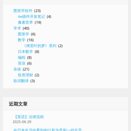
速
生
图形学软件
(23)
成
Ae插件开发笔记
(4)
法
像素世界
(19)
学术
(40)
图形学
(6)
数学
(16)
《傅里叶的梦》系列
(2)
日本数学
(8)
编程
(8)
英语
(6)
杂谈
(21)
投资理财
(2)
歌词翻译
(3)
近期文章
【英语】法律流程
2025-06-29
在日本生活中看到的以和为贵和一些反思