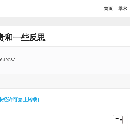
首页
学术
贵和一些反思
564908/
未经许可禁止转载)