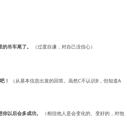
里的吊车尾了。
（过度自谦，对自己没信心）
大吧！
（从基本信息出发的回答。虽然C不认识B，但知道A
想你以后会多成功。
（相信他人是会变化的、变好的，对他