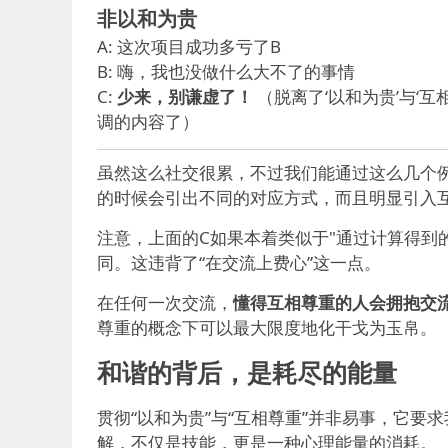
非以和为贵
A: 这次项目成功多亏了B
B: 嗨，我也没做什么大不了的事情
C:
少来，别谦虚了！
（脱离了‘以和为贵’与‘
调的内容了）
虽然这么社交很累，不过我们能通过这么几个
的时候会引出不同的对应方式，而且明显引入
注意，上面的C如果本着类似于"通过计算得到
同。这违背了“在交流上费心”这一点。
在任何一次交流，
懂得互相尊重的人会拥抱交
尊重的概念下可以最大限度地化干戈为玉帛。
和谐的背后，是耗尽的能量
贯彻“以和为贵”与“互相尊重”并非易事，它
解，不仅是技能，更是一种心理能量的消耗。