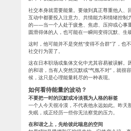
社交本身就需要能量。要做到真正尊重他人、
互动中都要投入注意力、共情能力和情绪控制力
的——当一个人处于疲惫、焦虑、压抑或心事
圆滑得体的人，也可能在一瞬间变得沉默、生
这时，他可能并不是突然“变得不合群”了，也
社交行为罢了。
这在日本职场或集体文化中尤其容易被误解。因
的和谐，当有人突然沉默或“气氛不对”，就很容
候，这只是心理能量耗尽的一种表现。
如何看待能量的波动？
不要把一时的沉默或冷淡视为人格的标签
一个人今天很冷漠，不代表他永远如此。昨天
失眠，或正经历一些你无法察觉的压力。
在和谐之上，先给彼此喘息的空间