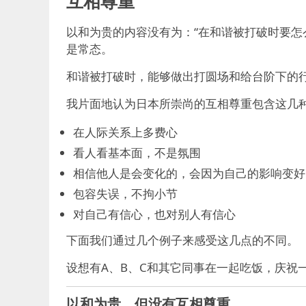
互相尊重
以和为贵的内容没有为：“在和谐被打破时要怎
是常态。
和谐被打破时，能够做出打圆场和给台阶下的
我片面地认为日本所崇尚的互相尊重包含这几
在人际关系上多费心
看人看基本面，不是氛围
相信他人是会变化的，会因为自己的影响变好
包容失误，不拘小节
对自己有信心，也对别人有信心
下面我们通过几个例子来感受这几点的不同。
设想有A、B、C和其它同事在一起吃饭，庆祝
以和为贵、但没有互相尊重