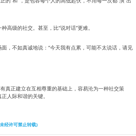
正的“和”，是包容每个人的高低起伏，不用每一次都“演”出
种高级的社交。甚至，比“说对话”更难。
场面，不如真诚地说：“今天我有点累，可能不太说话，请见
没有真正建立在互相尊重的基础上，容易沦为一种社交策
真正人际和谐的关键。
文未经许可禁止转载)