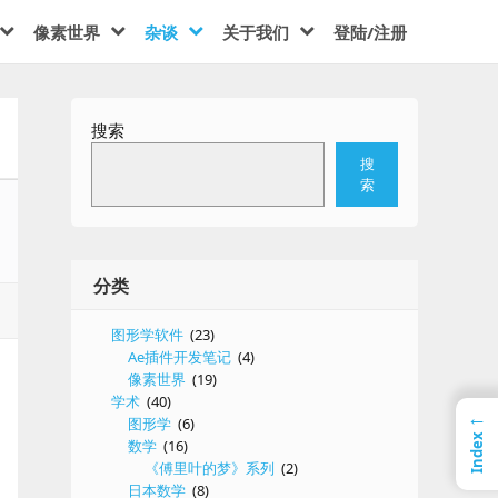
像素世界
杂谈
关于我们
登陆/注册
搜索
搜
索
分类
图形学软件
(23)
Ae插件开发笔记
(4)
像素世界
(19)
学术
(40)
←
图形学
(6)
Index
数学
(16)
《傅里叶的梦》系列
(2)
日本数学
(8)