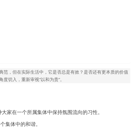
的典范，但在实际生活中，它是否总是有效？是否还有更本质的价值
角度切入，重新审视“以和为贵”。
种大家在一个所属集体中保持氛围流向的习性。
这个集体中的和谐。