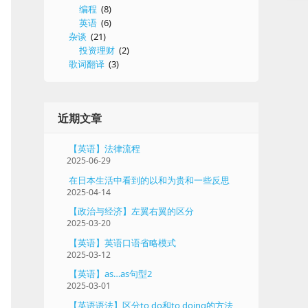
编程
(8)
英语
(6)
杂谈
(21)
投资理财
(2)
歌词翻译
(3)
近期文章
【英语】法律流程
2025-06-29
在日本生活中看到的以和为贵和一些反思
2025-04-14
【政治与经济】左翼右翼的区分
2025-03-20
【英语】英语口语省略模式
2025-03-12
【英语】as…as句型2
2025-03-01
【英语语法】区分to do和to doing的方法