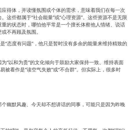
回应得体，并读懂氛围或个体的需求，意味着我们在每一次
。这些都属于“社会能量”或“心理资源”。这些资源不是无限
重重的状态时，哪怕他平常是一个擅长体察他人情绪、说话
硬或不再顾及氛围。
不是“态度有问题”，他只是暂时没有多余的能量来维持精致的
为“以和为贵”的文化倾向于鼓励大家保持一致、维持表面
易被看作是“读空气失败”或“不合群”。但实际上，很多时
那个幽默风趣、今天却不想讲话的同事，可能只是因为昨晚