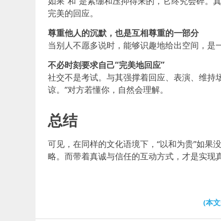
如果“和”是紧绷和压抑得来的，它终究会碎。真
完美的回应。
尊重他人的沉默，也是互相尊重的一部分
当别人不愿多说时，能够识趣地给出空间，是一
不必时刻要求自己“完美地回应”
社交不是考试。与其强撑着回应、表演、维持
谅。”对方若懂你，自然会理解。
总结
可见，在同样的文化语境下，“以和为贵”如果
略。而带着真诚与信任的互动方式，才是实现
(本