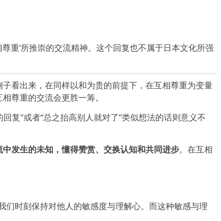
互相尊重’所推崇的交流精神。这个回复也不属于日本文化所强
例子看出来，在同样以和为贵的前提下，在互相尊重为变量
互相尊重的交流会更胜一筹。
的回复"或者“总之抬高别人就对了”类似想法的话则意义不
流中发生的未知，懂得赞赏、交换认知和共同进步
。在互相
要求我们时刻保持对他人的敏感度与理解心。而这种敏感与理