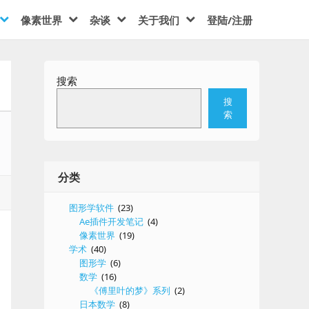
像素世界
杂谈
关于我们
登陆/注册
搜索
搜
索
分类
图形学软件
(23)
Ae插件开发笔记
(4)
像素世界
(19)
学术
(40)
图形学
(6)
数学
(16)
《傅里叶的梦》系列
(2)
日本数学
(8)