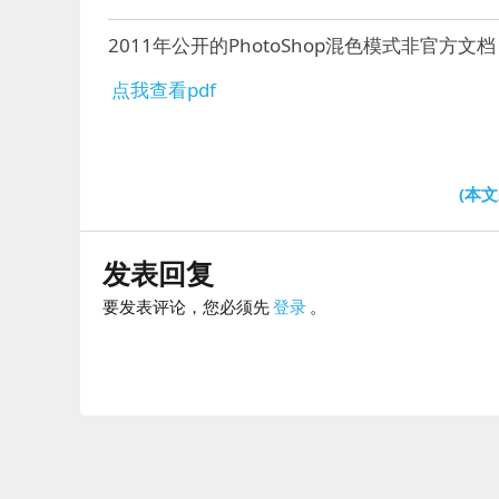
2011年公开的PhotoShop混色模式非官方文档
点我查看pdf
(本
发表回复
要发表评论，您必须先
登录
。