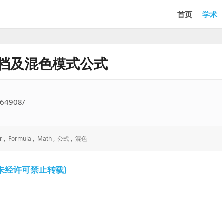
首页
学术
文档及混色模式公式
564908/
r
,
Formula
,
Math
,
公式
,
混色
未经许可禁止转载)