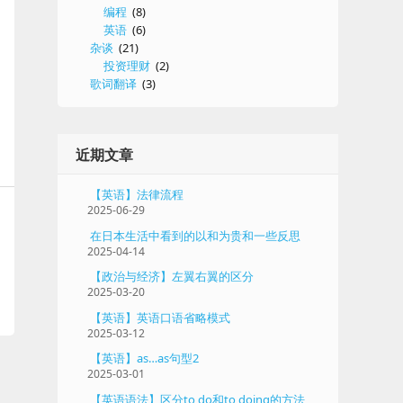
编程
(8)
英语
(6)
杂谈
(21)
投资理财
(2)
歌词翻译
(3)
近期文章
【英语】法律流程
2025-06-29
在日本生活中看到的以和为贵和一些反思
2025-04-14
【政治与经济】左翼右翼的区分
2025-03-20
【英语】英语口语省略模式
2025-03-12
【英语】as…as句型2
2025-03-01
【英语语法】区分to do和to doing的方法