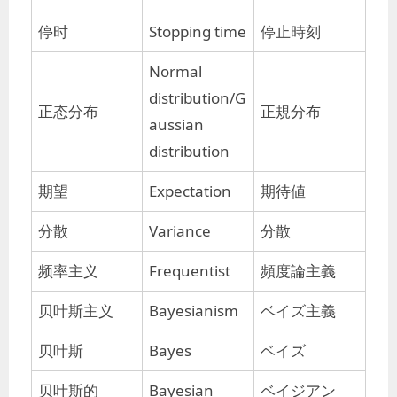
停时
Stopping time
停止時刻
Normal
distribution/G
正态分布
正規分布
aussian
distribution
期望
Expectation
期待値
分散
Variance
分散
频率主义
Frequentist
頻度論主義
贝叶斯主义
Bayesianism
ベイズ主義
贝叶斯
Bayes
ベイズ
贝叶斯的
Bayesian
ベイジアン