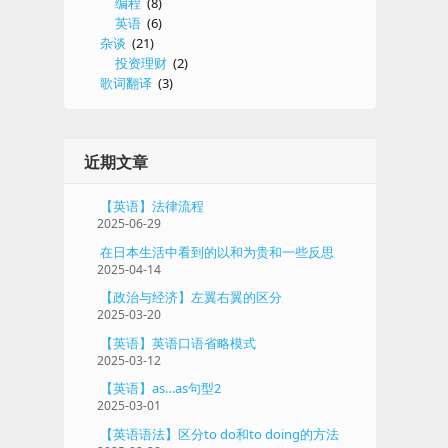
编程
(8)
英语
(6)
杂谈
(21)
投资理财
(2)
歌词翻译
(3)
近期文章
【英语】法律流程
2025-06-29
在日本生活中看到的以和为贵和一些反思
2025-04-14
【政治与经济】左翼右翼的区分
2025-03-20
【英语】英语口语省略模式
2025-03-12
【英语】as…as句型2
2025-03-01
【英语语法】区分to do和to doing的方法