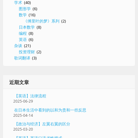
学术
(40)
图形学
(6)
数学
(16)
《傅里叶的梦》系列
(2)
日本数学
(8)
编程
(8)
英语
(6)
杂谈
(21)
投资理财
(2)
歌词翻译
(3)
近期文章
【英语】法律流程
2025-06-29
在日本生活中看到的以和为贵和一些反思
2025-04-14
【政治与经济】左翼右翼的区分
2025-03-20
【英语】英语口语省略模式