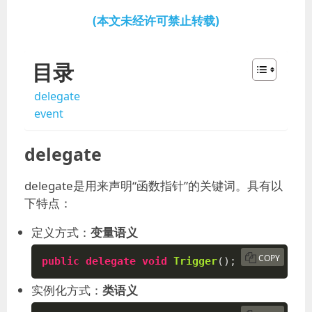
于：
(本文未经许可禁止转载)
目录
delegate
event
delegate
delegate是用来声明“函数指针”的关键词。具有以
下特点：
定义方式：
变量语义
COPY
public
delegate
void
Trigger
(
)
;
实例化方式：
类语义