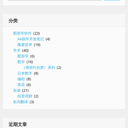
分类
图形学软件
(23)
Ae插件开发笔记
(4)
像素世界
(19)
学术
(40)
图形学
(6)
数学
(16)
《傅里叶的梦》系列
(2)
日本数学
(8)
编程
(8)
英语
(6)
杂谈
(21)
投资理财
(2)
歌词翻译
(3)
近期文章