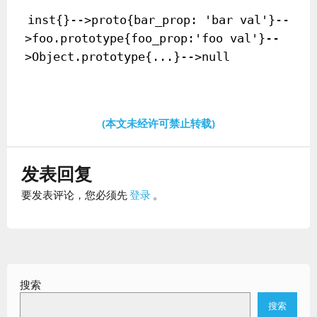
inst{}-->proto{bar_prop: 'bar val'}--
>foo.prototype{foo_prop:'foo val'}--
>Object.prototype{...}-->null
(本文未经许可禁止转载)
发表回复
要发表评论，您必须先
登录
。
搜索
搜索