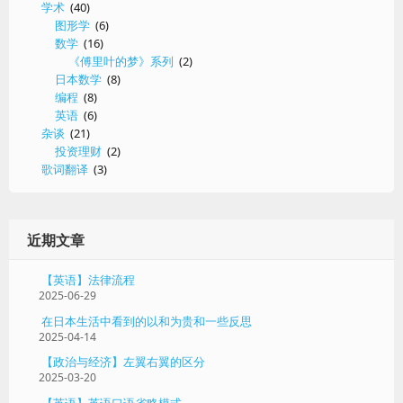
学术
(40)
图形学
(6)
数学
(16)
《傅里叶的梦》系列
(2)
日本数学
(8)
编程
(8)
英语
(6)
杂谈
(21)
投资理财
(2)
歌词翻译
(3)
近期文章
【英语】法律流程
2025-06-29
在日本生活中看到的以和为贵和一些反思
2025-04-14
【政治与经济】左翼右翼的区分
2025-03-20
【英语】英语口语省略模式