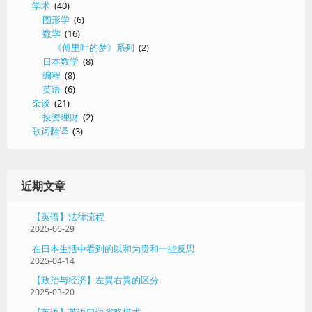
学术
(40)
图形学
(6)
数学
(16)
《傅里叶的梦》系列
(2)
日本数学
(8)
编程
(8)
英语
(6)
杂谈
(21)
投资理财
(2)
歌词翻译
(3)
近期文章
【英语】法律流程
2025-06-29
在日本生活中看到的以和为贵和一些反思
2025-04-14
【政治与经济】左翼右翼的区分
2025-03-20
【英语】英语口语省略模式