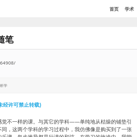
首页
学术
随笔
564908/
析学
未经许可禁止转载)
感觉不一样的课。与其它的学科——单纯地从枯燥的铺垫引
不同，这两个学科的学习过程中，我仿佛像是购买到了一张
的乐谱，每步推导都是行进的和弦。在学习的旅途中，我能