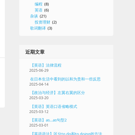
编程
(8)
英语
(6)
杂谈
(21)
投资理财
(2)
歌词翻译
(3)
近期文章
【英语】法律流程
2025-06-29
在日本生活中看到的以和为贵和一些反思
2025-04-14
【政治与经济】左翼右翼的区分
2025-03-20
【英语】英语口语省略模式
2025-03-12
【英语】as…as句型2
2025-03-01
【英语语法】区分to do和to doing的方法