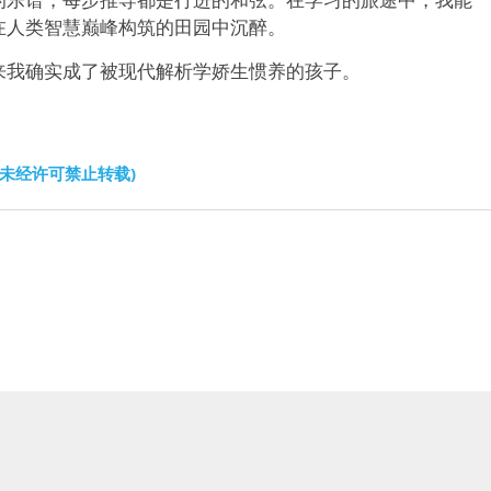
在人类智慧巅峰构筑的田园中沉醉。
来我确实成了被现代解析学娇生惯养的孩子。
文未经许可禁止转载)