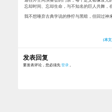
忘却时间、忘却生命，与不知名的巨人共舞，
我不想唾弃古典学说的狰狞与黑暗，但回过神
(本
发表回复
要发表评论，您必须先
登录
。