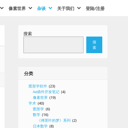
像素世界
杂谈
关于我们
登陆/注册
搜索
搜
索
分类
图形学软件
(23)
Ae插件开发笔记
(4)
像素世界
(19)
学术
(40)
图形学
(6)
数学
(16)
《傅里叶的梦》系列
(2)
日本数学
(8)