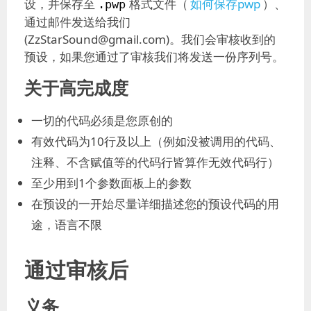
设，并保存至
格式文件（
如何保存pwp
）、
.pwp
通过邮件发送给我们
(ZzStarSound@gmail.com)。我们会审核收到的
预设，如果您通过了审核我们将发送一份序列号。
关于高完成度
一切的代码必须是您原创的
有效代码为10行及以上（例如没被调用的代码、
注释、不含赋值等的代码行皆算作无效代码行）
至少用到1个参数面板上的参数
在预设的一开始尽量详细描述您的预设代码的用
途，语言不限
通过审核后
义务