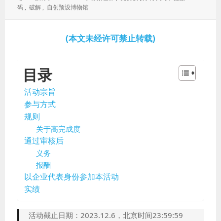
于：
签：
码
,
破解
,
自创预设博物馆
(本文未经许可禁止转载)
目录
活动宗旨
参与方式
规则
关于高完成度
通过审核后
义务
报酬
以企业代表身份参加本活动
实绩
活动截止日期：2023.12.6，北京时间23:59:59