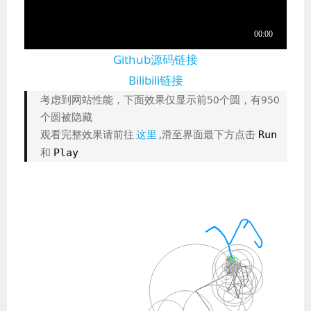
Github源码链接
Bilibili链接
考虑到网站性能，下面效果仅显示前50个圆，有950
个圆被隐藏
观看完整效果请前往
这里
,滑至界面最下方点击
Run
和
Play