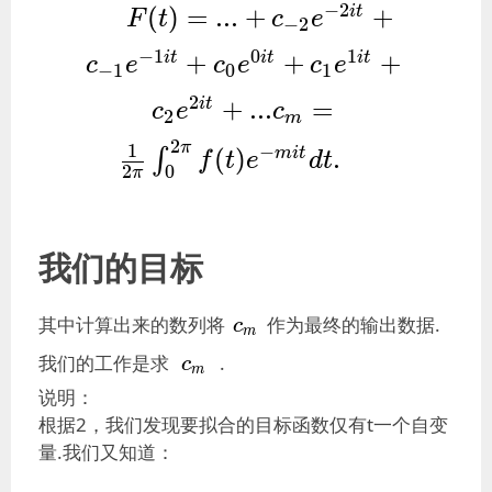
F(t)=...+c_{-2}e^{-2it}+c_{-
−
2
(
)
=
.
.
.
+
+
i
t
F
t
c
e
−
2
c_m=\frac{1
−
1
0
1
+
+
+
i
t
i
t
i
t
c
e
c
e
c
e
−
1
0
1
2
+
.
.
.
=
i
t
c
e
c
2
m
2
π
1
−
(
)
.
m
i
t
∫
f
t
e
d
t
2
0
π
我们的目标
c_m
其中计算出来的数列将
作为最终的输出数据.
c
m
c_m
我们的工作是求
.
c
m
说明：
根据2，我们发现要拟合的目标函数仅有t一个自变
量.我们又知道：