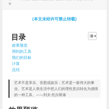
于：
签：
分
(本文未经许可禁止转载)
目录
效果预览
用到的工具
我们的目标
计算
总结
艺术不是享乐、安慰或娱乐；艺术是一桩伟大的事
业。艺术是人类生活中把人们的理性意识转化为感情
的一种工具。——列夫·托尔斯泰