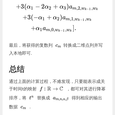
1},w_k} 
+
3
(
−
2
+
)
α
α
α
a
1
2
3
,
2
,
,
m
w
w
−
1
+3(\alph
k
k
+
3
(
−
+
)
α
α
a
2\alpha_2+\alpha_3
1
2
,
1
,
,
m
w
w
−
1
k
k
1},w_k} 
+
]
.
α
a
1
,
0
,
,
m
w
w
−
1
k
k
+3(-
\alpha_1+\alpha_2
c_m
最后，将获得的复数列
转换成二维点列并写
c
m
1},w_k} 
入本地即可.
+\alpha_1a_{m,0,w
总结
通过上面的计算过程，不难发现，只要能表示成关
f:\mathbb{R}\rightarrow
R
C
:
→
于时间t的映射
，都可对其进行降幂
f
\mathbb{C}
t^n
a_{m,n,\alpha,\beta}
排序，将
替换成
得到相应的输出
n
t
a
,
,
,
m
n
α
β
c_m
数据
.
c
m