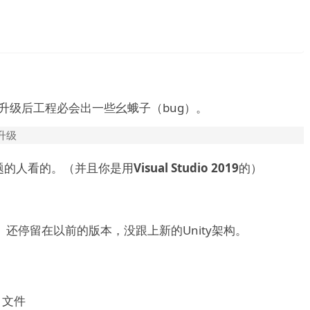
本升级后工程必会出一些幺蛾子（bug）。
升级
题的人看的。（并且你是用
Visual Studio 2019
的）
ode）还停留在以前的版本，没跟上新的Unity架构。
文件