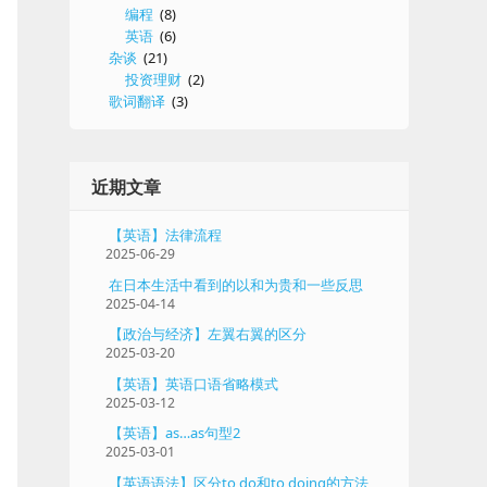
编程
(8)
英语
(6)
杂谈
(21)
投资理财
(2)
歌词翻译
(3)
近期文章
【英语】法律流程
2025-06-29
在日本生活中看到的以和为贵和一些反思
2025-04-14
【政治与经济】左翼右翼的区分
2025-03-20
【英语】英语口语省略模式
2025-03-12
【英语】as…as句型2
2025-03-01
【英语语法】区分to do和to doing的方法