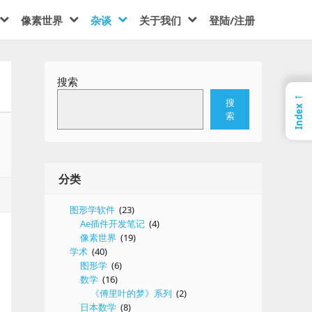
像素世界
杂谈
关于我们
登陆/注册
搜索
←
搜
Index
索
分类
图形学软件
(23)
Ae插件开发笔记
(4)
像素世界
(19)
学术
(40)
图形学
(6)
数学
(16)
《傅里叶的梦》系列
(2)
日本数学
(8)